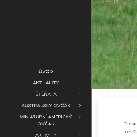
ÚVOD
AKTUALITY
ŠTĚŇATA
AUSTRALSKÝ OVČÁK
MINIATURNÍ AMERICKÝ
OVČÁK
Chovu 
rozšíř
AKTIVITY