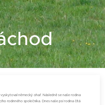
áchod
t, vyskytoval německý ohař. Následně se naše rodina
ácího rodinného společníka. Dnes naše psí rodina čítá